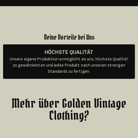
Deine Vorteile bei Uns
HÖCHSTE QUALITÄT
Unsere eigene Produktion ermöglicht es uns, höchste Qualität
zu gewährleisten und jedes Produkt nach unseren strengen
Standards zu fertigen.
Mehr über Golden Vintage
Clothing?