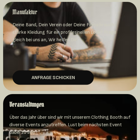
Manufaktur
Deine Band, Dein Verein oder Deine Firma braucht
starke Kleidung für ein proffesinellen Look?
Frage
gleich bei uns an, Wir helfen Dir!
ANFRAGE SCHICKEN
Veranstaltungen
Über das Jahr über sind wir mit unserem Clothing Booth auf
diverse Events anzutreffen. Lust beim nächsten Event
dabei zu sein?